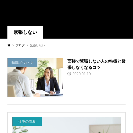
緊張しない
ブログ
緊張しない
面接で緊張しない人の特徴と緊
転職ノウハウ
張しなくなるコツ
2020.01.19
仕事の悩み