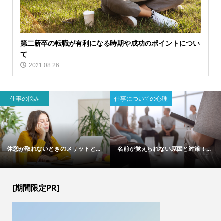
第二新卒の転職が有利になる時期や成功のポイントについ
て
2021.08.26
仕事の悩み
仕事についての心理
休憩が取れないときのメリットと...
名前が覚えられない原因と対策！...
[期間限定PR]