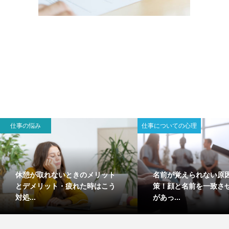
仕事の悩み
仕事についての心理
休憩が取れないときのメリット
名前が覚えられない原
とデメリット・疲れた時はこう
策！顔と名前を一致さ
対処...
があっ...