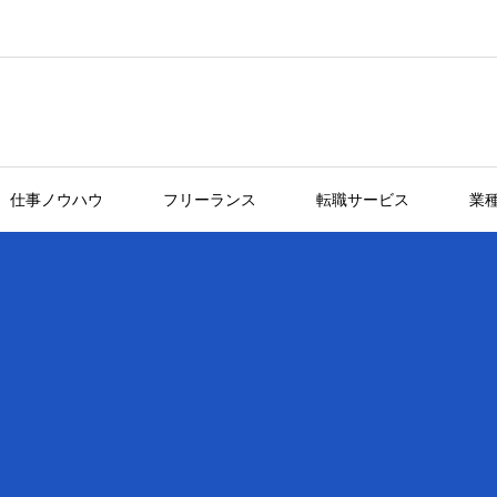
仕事ノウハウ
フリーランス
転職サービス
業