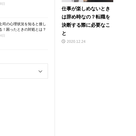
月8日
仕事が楽しめないとき
は辞め時なの？転職を
上司の心理状況を知ると接し
決断する際に必要なこ
る！困ったときの対処とは？
と
月4日
2020.12.24