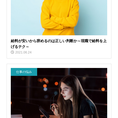
給料が安いから辞めるのは正しい判断か～現職で給料を上
げるテク～
2021.06.24
仕事の悩み