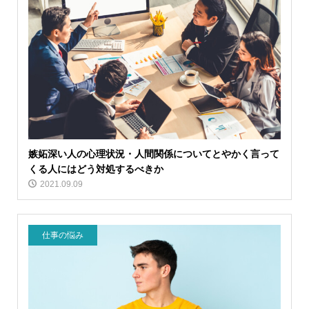
嫉妬深い人の心理状況・人間関係についてとやかく言って
くる人にはどう対処するべきか
2021.09.09
仕事の悩み