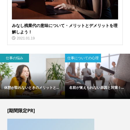
みなし残業代の意味について・メリットとデメリットを理
解しよう！
2021.01.19
仕事の悩み
仕事についての心理
休憩が取れないときのメリットと...
名前が覚えられない原因と対策！...
[期間限定PR]