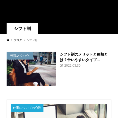
シフト制
ブログ
シフト制
シフト制のメリットと種類と
転職ノウハウ
は？合いやすいタイプ...
2021.03.30
仕事についての心理