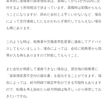
基本的に退職者の源泉徴収票は、退職してから1か月以内に交
付するよう所得税法で決まっています。退職時は前職からもら
うことになりますが、辞めた会社と上手くいかないなど、場合
によって交付連絡したにもかかわらず発行してもらえない場合
も稀にあります。
このような時は、税務署や労働基準監督署に連絡してアドバイ
スしてもらいましょう。場合によっては、会社に税務署から指
導が入る例もありますので対処してもらうこと。
また会社が倒産して連絡できない場合は、居住地の税務署に
「源泉徴収票不交付の届出書」を提出することができます。場
合によっては、給与明細で確定申告ができる可能性もあります
ので、転職を考え始めたら給与明細は毎月しっかり保管してお
きたいですね。