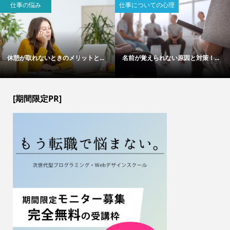
仕事の悩み
仕事についての心理
休憩が取れないときのメリットと...
名前が覚えられない原因と対策！...
[期間限定PR]