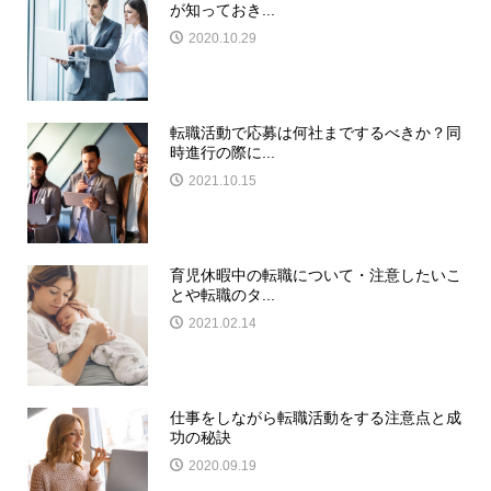
が知っておき...
2020.10.29
転職活動で応募は何社までするべきか？同
時進行の際に...
2021.10.15
育児休暇中の転職について・注意したいこ
とや転職のタ...
2021.02.14
仕事をしながら転職活動をする注意点と成
功の秘訣
2020.09.19