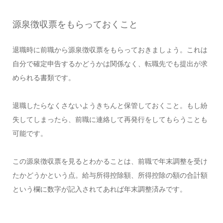
源泉徴収票をもらっておくこと
退職時に前職から源泉徴収票をもらっておきましょう。これは
自分で確定申告するかどうかは関係なく、転職先でも提出が求
められる書類です。
退職したらなくさないようきちんと保管しておくこと。もし紛
失してしまったら、前職に連絡して再発行をしてもらうことも
可能です。
この源泉徴収票を見るとわかることは、前職で年末調整を受け
たかどうかという点。給与所得控除額、所得控除の額の合計額
という欄に数字が記入されてあれば年末調整済みです。