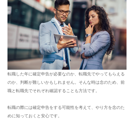
転職した年に確定申告が必要なのか、転職先でやってもらえる
のか、判断が難しいかもしれません。そんな時は念のため、前
職と転職先でそれぞれ確認することも方法です。
転職の際には確定申告をする可能性を考えて、やり方を念のた
めに知っておくと安心です。