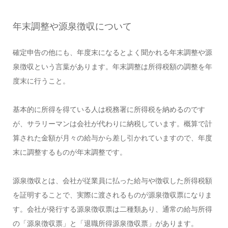
年末調整や源泉徴収について
確定申告の他にも、年度末になるとよく聞かれる年末調整や源
泉徴収という言葉があります。年末調整は所得税額の調整を年
度末に行うこと。
基本的に所得を得ている人は税務署に所得税を納めるのです
が、サラリーマンは会社が代わりに納税しています。概算で計
算された金額が月々の給与から差し引かれていますので、年度
末に調整するものが年末調整です。
源泉徴収とは、会社が従業員に払った給与や徴収した所得税額
を証明することで、実際に渡されるものが源泉徴収票になりま
す。会社が発行する源泉徴収票は二種類あり、通常の給与所得
の「源泉徴収票」と「退職所得源泉徴収票」があります。