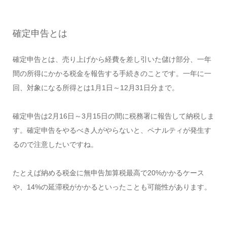
確定申告とは
確定申告とは、売り上げから経費を差し引いた儲け部分、一年
間の所得にかかる税金を報告する手続きのことです。一年に一
回、対象になる所得とは1月1日～12月31日分まで。
確定申告は2月16日～3月15日の間に税務署に報告して納税しま
す。確定申告をやるべき人がやらないと、ペナルティが発生す
るので注意したいですね。
たとえば納める税金に無申告加算税最高で20%かかるケース
や、14%の延滞税がかかるといったことも可能性があります。