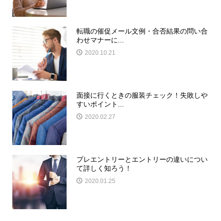
転職の催促メール文例・合否結果の問い合
わせマナーに...
2020.10.21
面接に行くときの服装チェック！失敗しや
すいポイント...
2020.02.27
プレエントリーとエントリーの違いについ
て詳しく知ろう！
2020.01.25