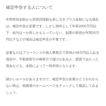
確定申告する人について
年間所得金額から所得控除額を差し引きプラス金額になる場合
は、確定申告が必要です。しかし例外として年収2000万円以
下、給与は一か所しかもらっていない、副業の所得が年間20万
円以下などの場合は確定申告が不要です。
必要なのはフリーランスや個人事業主で所得が48万円以上ある
場合や、不動産取引や株取引で儲けがある人。懸賞であたった
賞金なども、金額によって一時所得となります。
細かいルールがありますので、確定申告が必要かどうかわから
ない時は、税務署のホームページをチェックして確認してみま
しょう。