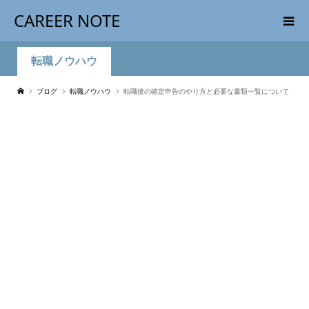
CAREER NOTE
転職ノウハウ
ブログ
転職ノウハウ
転職後の確定申告のやり方と必要な書類一覧について