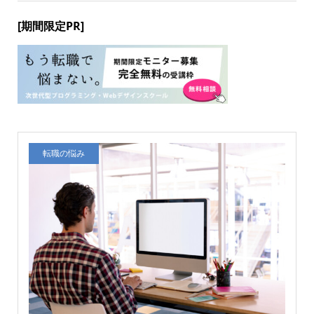
[期間限定PR]
転職の悩み