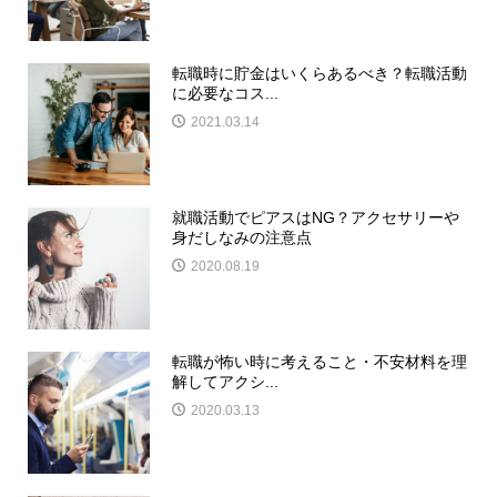
転職時に貯金はいくらあるべき？転職活動
に必要なコス...
2021.03.14
就職活動でピアスはNG？アクセサリーや
身だしなみの注意点
2020.08.19
転職が怖い時に考えること・不安材料を理
解してアクシ...
2020.03.13