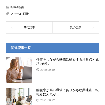
転職の悩み
アピール
,
面接
関連記事一覧
仕事をしながら転職活動をする注意点と成
功の秘訣
2020.09.19
離職率が高い職場にありがちな共通点・転
職者に人気が...
2021.06.22