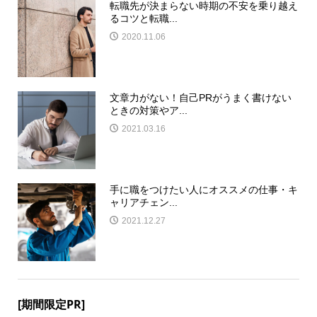
転職先が決まらない時期の不安を乗り越え
るコツと転職...
2020.11.06
文章力がない！自己PRがうまく書けない
ときの対策やア...
2021.03.16
手に職をつけたい人にオススメの仕事・キ
ャリアチェン...
2021.12.27
[期間限定PR]