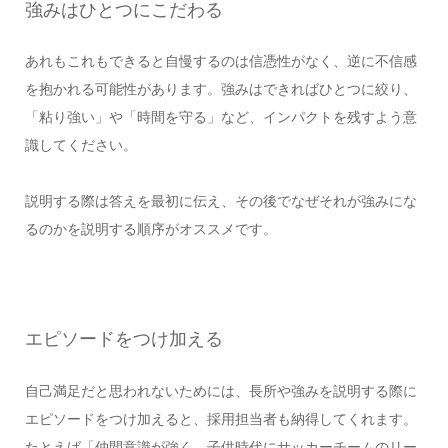
強みはひとつにこだわる
あれもこれもできると自慢するのは信憑性がなく、逆に不信感
を抱かれる可能性があります。強みはできればひとつに絞り、
「粘り強い」や「時間を守る」など、インパクトを残すよう意
識してください。
説明する際は答えを最初に伝え、その後でなぜそれが強みにな
るのかを説明する順序がオススメです。
エピソードをつけ加える
自己満足だと思われないためには、長所や強みを説明する際に
エピソードをつけ加えると、採用担当者も納得してくれます。
たとえば「仲間意識が強く、子供時代にサッカーチームのリー