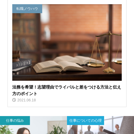
転職ノウハウ
法務を希望！志望理由でライバルと差をつける方法と伝え
方のポイント
2021.06.18
仕事の悩み
仕事についての心理