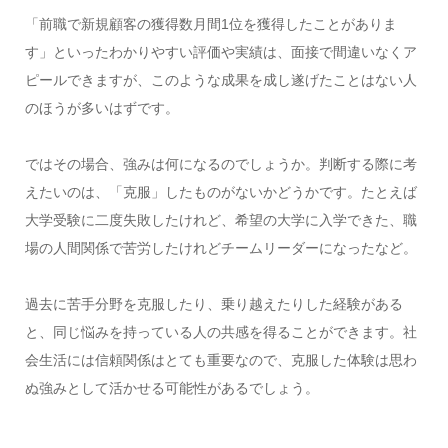
「前職で新規顧客の獲得数月間1位を獲得したことがありま
す」といったわかりやすい評価や実績は、面接で間違いなくア
ピールできますが、このような成果を成し遂げたことはない人
のほうが多いはずです。
ではその場合、強みは何になるのでしょうか。判断する際に考
えたいのは、「克服」したものがないかどうかです。たとえば
大学受験に二度失敗したけれど、希望の大学に入学できた、職
場の人間関係で苦労したけれどチームリーダーになったなど。
過去に苦手分野を克服したり、乗り越えたりした経験がある
と、同じ悩みを持っている人の共感を得ることができます。社
会生活には信頼関係はとても重要なので、克服した体験は思わ
ぬ強みとして活かせる可能性があるでしょう。