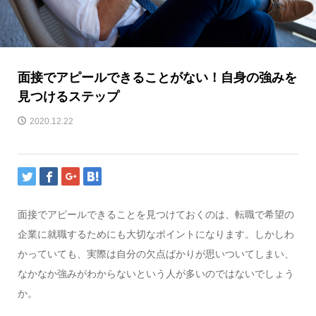
面接でアピールできることがない！自身の強みを
見つけるステップ
2020.12.22
面接でアピールできることを見つけておくのは、転職で希望の
企業に就職するためにも大切なポイントになります。しかしわ
かっていても、実際は自分の欠点ばかりが思いついてしまい、
なかなか強みがわからないという人が多いのではないでしょう
か。