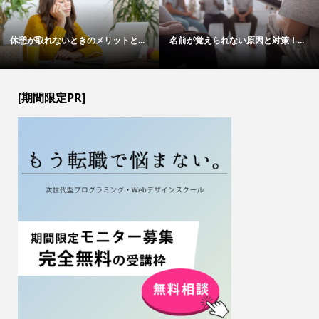
休憩が取れないときのメリットと...
名前が覚えられない原因と対策！...
[期間限定PR]