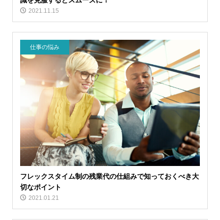
識を克服するとスムーズに！
2021.11.15
仕事の悩み
フレックスタイム制の残業代の仕組みで知っておくべき大
切なポイント
2021.01.21