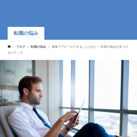
転職の悩み
ブログ
転職の悩み
面接でアピールできることがない！自身の強みを見つけ
るステップ