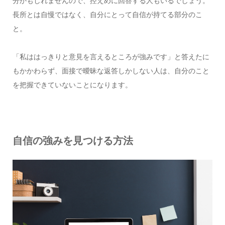
分かもしれませんので、控えめに回答する人もいるでしょう。
長所とは自慢ではなく、自分にとって自信が持てる部分のこ
と。
「私ははっきりと意見を言えるところが強みです」と答えたに
もかかわらず、面接で曖昧な返答しかしない人は、自分のこと
を把握できていないことになります。
自信の強みを見つける方法