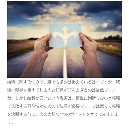
給料に関する悩みは、誰でも多少は抱えているはずですが、我
慢の限界を超えてしまうと転職が頭をよぎるのは当然ですよ
ね。しかし給料が安いという現実は、慎重に判断しないと転職
で失敗する可能性があるので注意が必要です。では慌てて転職
を決断する前に、次の大切な4つのポイントを考えてみましょ
う。