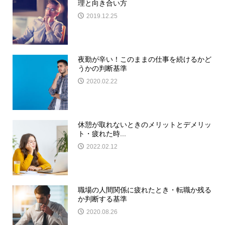
理と向き合い方
2019.12.25
夜勤が辛い！このままの仕事を続けるかど
うかの判断基準
2020.02.22
休憩が取れないときのメリットとデメリッ
ト・疲れた時...
2022.02.12
職場の人間関係に疲れたとき・転職か残る
か判断する基準
2020.08.26