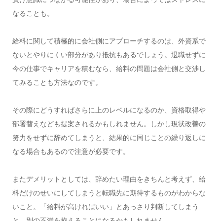
なることも。
給料に関して積極的に会社側にアプローチするのは、外資系で
ないとやりにくい部分があり抵抗もあるでしょう。退職せずに
今の仕事でキャリアを積むなら、給料の問題は会社側と交渉し
てみることも方法なのです。
その際にどうすればさらに上のレベルになるのか、資格取得や
部署替えなども提案されるかもしれません。しかし現状改善の
努力をせずに辞めてしまうと、結果的に同じことの繰り返しに
なる場合もあるので注意が必要です。
またデメリットとしては、辞めたい理由をきちんと考えず、給
料だけのせいにしてしまうと転職先に期待するものがわからな
いこと。「給料が高ければいい」とあっさり判断してしまう
と、別の不満を抱えることになるかもしれません。