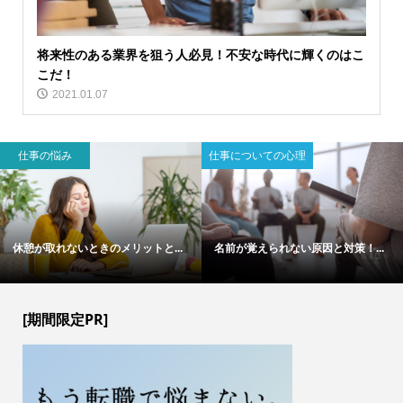
将来性のある業界を狙う人必見！不安な時代に輝くのはこ
こだ！
2021.01.07
仕事の悩み
仕事についての心理
休憩が取れないときのメリットと...
名前が覚えられない原因と対策！...
[期間限定PR]