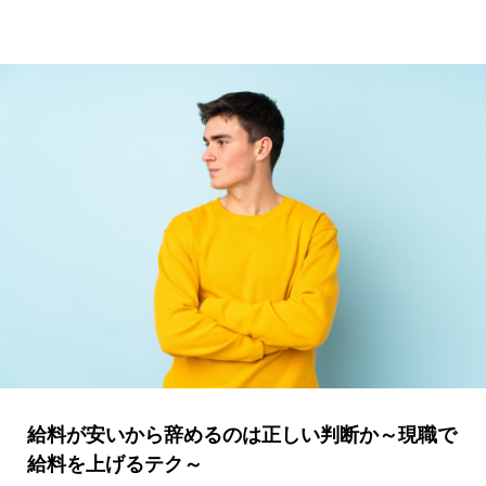
給料が安いから辞めるのは正しい判断か～現職で
給料を上げるテク～