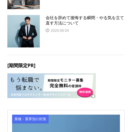
会社を辞めて後悔する瞬間・やる気を立て
直す方法について
2020.06.04
[期間限定PR]
業種・業界別の対策