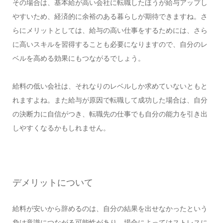
その場合は、基本給が高い会社に転職したほうが給与アップし
やすいため、経済的に余裕のある暮らしが期待できますね。さ
らにメリットとしては、給与の高い仕事をするためには、さら
に高いスキルを習得することも必要になりますので、自分のレ
ベルを高める効果にもつながるでしょう。
給料の低い会社は、それなりのレベルしか求めていないともと
れますよね。また給与が原因で転職して成功した場合は、自分
の決断力に自信がつき、転職先の仕事でも自分の能力を引き出
しやすくなるかもしれません。
デメリットについて
給料が安いから辞めるのは、自分の結果を出せなかったという
負け意識につながる可能性があり、場合によってはストレスに