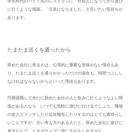
学生時代のバイト先のレストランに、社会人になってから遊び
に行くような場面。「立派になりました」と言いたい気持ちが
あります。
たまたま近くを通ったから
辞めた会社に来る人は、心理的に重要な意味がない場合もあ
り、たまたま近くを通りかかっただけの場合も。時間つぶしし
なければならないからといった理由もあります。
円満退職して未だに辞めた会社の人と飲みに行くようなよい関
係がある人なら、いつでも気軽に遊びに行けるでしょう。職場
の友人とランチしたり近況報告したりするのはとても素晴らし
いことですが、古い考え方のある人だと、辞めた会社に遊びに
来るなんて…とネガティブに感じるかもしれません。