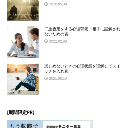
2020.05.09
二重否定をする心理背景・相手に誤解され
ないための表...
2022.02.08
楽しめないときの心理状態を理解してスイ
ッチを入れ直...
2021.08.10
[期間限定PR]