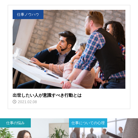
仕事ノウハウ
出世したい人が意識すべき行動とは
2021.02.08
仕事の悩み
仕事についての心理