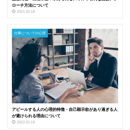
ローチ方法について
2021.02.18
仕事についての心理
アピールする人の心理的特徴・自己顕示欲があり過ぎる人
が避けられる理由について
2022.01.19