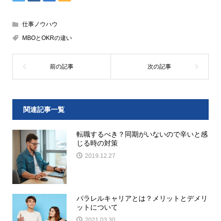
仕事ノウハウ
MBOとOKRの違い
関連記事一覧
転職するべき？同期がいないので辛いと感
じる時の対策
2019.12.27
パラレルキャリアとは？メリットとデメリ
ットについて
2021.03.30