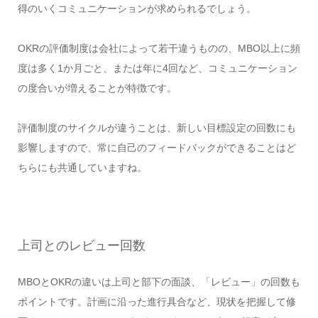
得のいくコミュニケーションが求められるでしょう。
OKRの評価制度は会社によって若干違うものの、MBO以上に頻
度は多く1か月ごと、または年に4回など、コミュニケーション
の度合いが増えることが特徴です。
評価制度のサイクルが違うことは、新しい目標設定の回数にも
影響しますので、常に自己のフィードバックができることはど
ちらにも共通していますね。
上司とのレビュー回数
MBOとOKRの違いは上司と部下の面談、「レビュー」の回数も
ポイントです。計画に沿った進行具合など、現状を把握して修