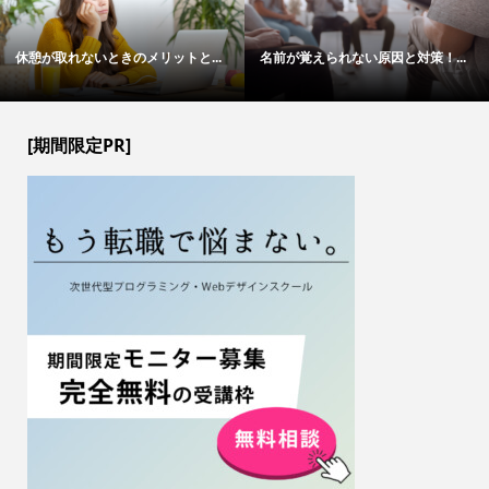
休憩が取れないときのメリットと...
名前が覚えられない原因と対策！...
[期間限定PR]