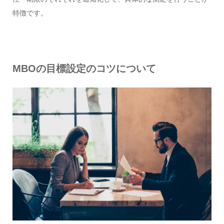
特徴です。
MBO
の目標設定のコツについて