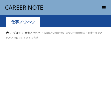
CAREER NOTE
仕事ノウハウ
ブログ
仕事ノウハウ
MBOとOKRの違いについて徹底解説・面接で質問さ
れたときに正しく答える方法