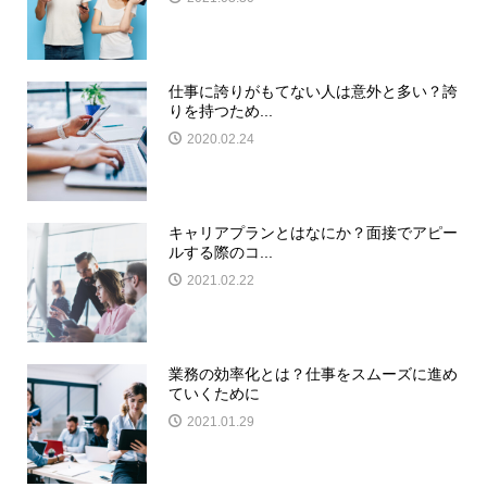
仕事に誇りがもてない人は意外と多い？誇
りを持つため...
2020.02.24
キャリアプランとはなにか？面接でアピー
ルする際のコ...
2021.02.22
業務の効率化とは？仕事をスムーズに進め
ていくために
2021.01.29