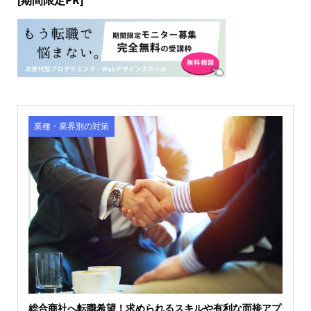
[期間限定PR]
業種・業界別の対策
総合商社へ転職希望！求められるスキルや有利な面接アプ