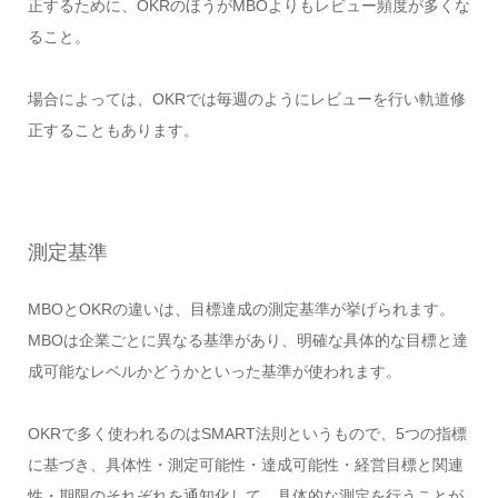
正するために、OKRのほうがMBOよりもレビュー頻度が多くな
ること。
場合によっては、OKRでは毎週のようにレビューを行い軌道修
正することもあります。
測定基準
MBOとOKRの違いは、目標達成の測定基準が挙げられます。
MBOは企業ごとに異なる基準があり、明確な具体的な目標と達
成可能なレベルかどうかといった基準が使われます。
OKRで多く使われるのはSMART法則というもので、5つの指標
に基づき、具体性・測定可能性・達成可能性・経営目標と関連
性・期限のそれぞれを通知化して、具体的な測定を行うことが