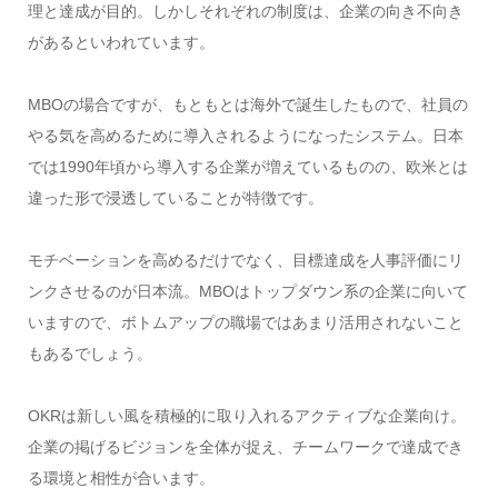
理と達成が目的。しかしそれぞれの制度は、企業の向き不向き
があるといわれています。
MBOの場合ですが、もともとは海外で誕生したもので、社員の
やる気を高めるために導入されるようになったシステム。日本
では1990年頃から導入する企業が増えているものの、欧米とは
違った形で浸透していることが特徴です。
モチベーションを高めるだけでなく、目標達成を人事評価にリ
ンクさせるのが日本流。MBOはトップダウン系の企業に向いて
いますので、ボトムアップの職場ではあまり活用されないこと
もあるでしょう。
OKRは新しい風を積極的に取り入れるアクティブな企業向け。
企業の掲げるビジョンを全体が捉え、チームワークで達成でき
る環境と相性が合います。