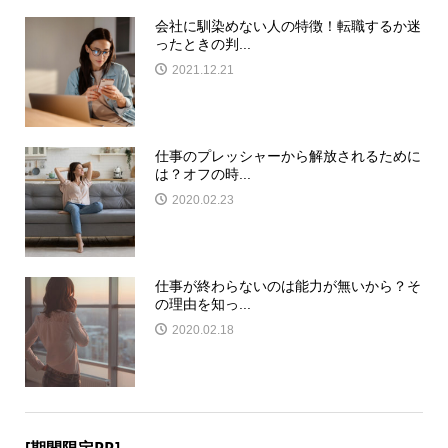
会社に馴染めない人の特徴！転職するか迷
ったときの判...
2021.12.21
仕事のプレッシャーから解放されるために
は？オフの時...
2020.02.23
仕事が終わらないのは能力が無いから？そ
の理由を知っ...
2020.02.18