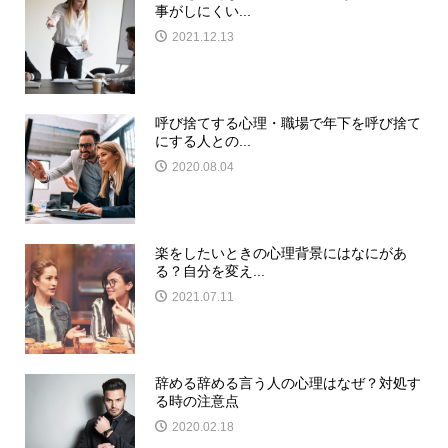
事がしにくい...
2021.12.13
呼び捨てする心理・職場で年下を呼び捨て
にする人との...
2020.08.04
楽をしたいときの心理背景にはなにがあ
る？自分を変え...
2021.07.11
辞める辞める言う人の心理はなぜ？対処す
る時の注意点
2020.02.18