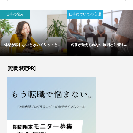
仕事の悩み
仕事についての心理
休憩が取れないときのメリットと...
名前が覚えられない原因と対策！...
[期間限定PR]