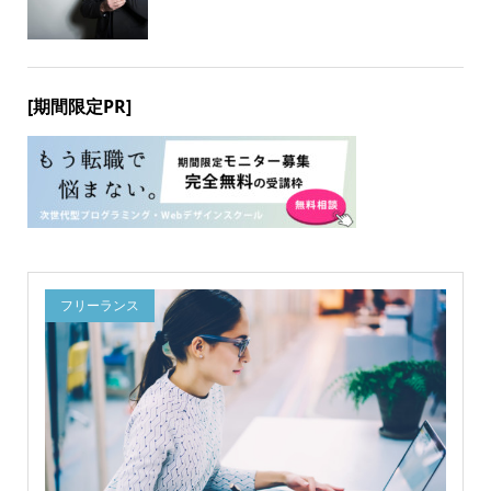
[期間限定PR]
フリーランス