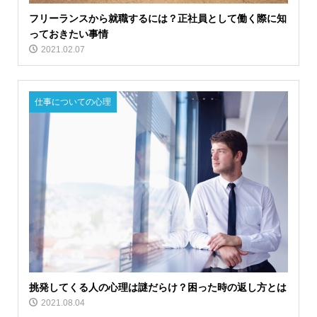
フリーランスから就職するには？正社員として働く際に知
っておきたい事情
2021.02.07
仕事についての心理
挑発してくる人の心理は謎だらけ？困った時の返し方とは
2021.08.04