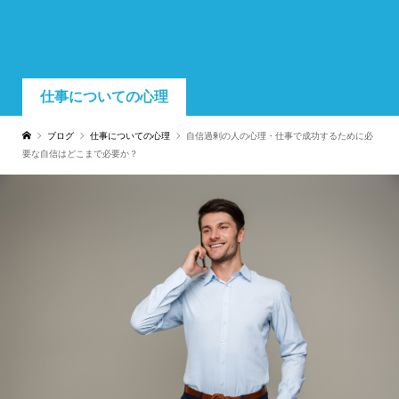
仕事についての心理
ブログ
仕事についての心理
自信過剰の人の心理・仕事で成功するために必
要な自信はどこまで必要か？