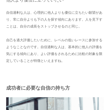
自信過剰な人は、心理的に他人よりも優位に立ちたい願望があ
り、常に自分よりも下の人を探す傾向にあります。人を見下す
ことは、自分の成長をストップさせるのと同じ。
自己を過大評価したいために、レベルの低いレースに参加する
ようなことなのです。自信過剰な人は、基本的に他人の評価を
気にする傾向にあり、よい評価をされるために比較の対象を限
定していることが特徴といえますね。
成功者に必要な自信の持ち方