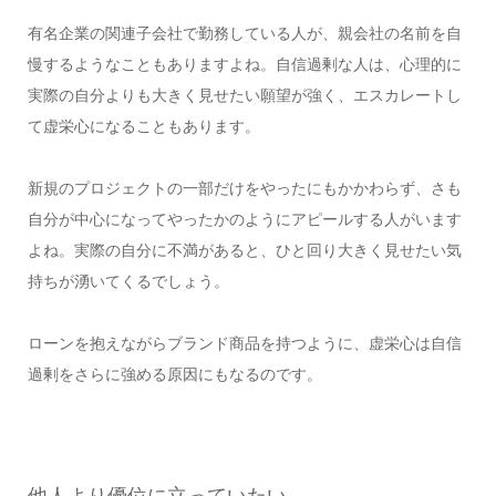
有名企業の関連子会社で勤務している人が、親会社の名前を自
慢するようなこともありますよね。自信過剰な人は、心理的に
実際の自分よりも大きく見せたい願望が強く、エスカレートし
て虚栄心になることもあります。
新規のプロジェクトの一部だけをやったにもかかわらず、さも
自分が中心になってやったかのようにアピールする人がいます
よね。実際の自分に不満があると、ひと回り大きく見せたい気
持ちが湧いてくるでしょう。
ローンを抱えながらブランド商品を持つように、虚栄心は自信
過剰をさらに強める原因にもなるのです。
他人より優位に立っていたい