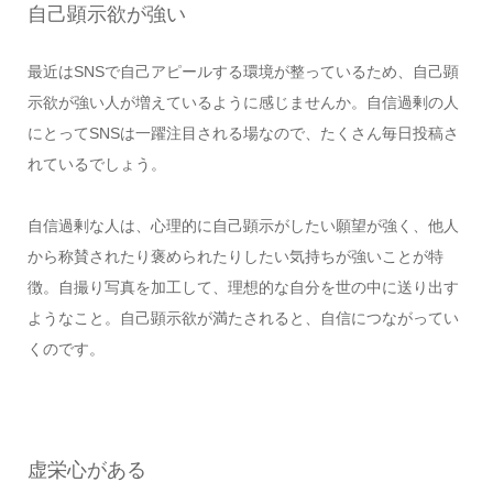
自己顕示欲が強い
最近はSNSで自己アピールする環境が整っているため、自己顕
示欲が強い人が増えているように感じませんか。自信過剰の人
にとってSNSは一躍注目される場なので、たくさん毎日投稿さ
れているでしょう。
自信過剰な人は、心理的に自己顕示がしたい願望が強く、他人
から称賛されたり褒められたりしたい気持ちが強いことが特
徴。自撮り写真を加工して、理想的な自分を世の中に送り出す
ようなこと。自己顕示欲が満たされると、自信につながってい
くのです。
虚栄心がある