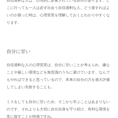
自信過剰な人は、心理的に影響されている部分があります。ど
こに行っても一人は必ず出会う自信過剰な人。どう接すればよ
いのか困った時は、心理背景を理解しておくとわかりやすくな
ります。
自分に甘い
自信過剰な人の心理背景は、自分に甘いことが考えられ、嫌な
ことや厳しい環境などを無意識のうちに避けています。なんで
もやればできると思っているので、本来の自分の力を過大評価
してしまい失敗することも。
ミスをしても自分に甘いため、そこから学ぶことはあまりない
のです。それよりも大切に自分自身を守り続け、有利な環境を
常に探すことが特徴ですね。