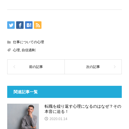
仕事についての心理
心理
,
自信過剰
関連記事一覧
転職を繰り返す心理になるのはなぜ？その
本音に迫る！
2020.01.14