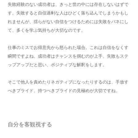
失敗経験のない成功者は、きっと世の中には存在しないはずで
す。失敗すると自信過剰な人はひどく落ち込んでしまうかもし
れませんが、揺らがない自信をつけるためには失敗をバネにし
て、多くを学ぶ気持ちが大切なのです。
仕事のミスでお得意先から怒られた場合。これは自信をなくす
瞬間ですよね。成功者はチャンスを掴むのが上手。失敗もステ
ップアップだと思い、ポジティブな解釈をします。
そこで他人を責めたりネガティブになったりするのは、手放す
べきプライド。持つべきプライドの見極めが大切ですね。
自分を客観視する