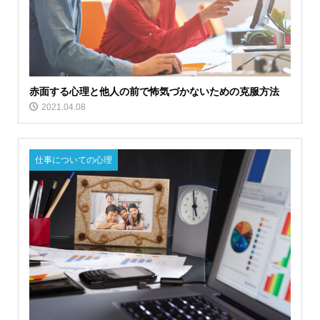
赤面する心理と他人の前で怖気づかないための克服方法
2021.04.08
仕事についての心理