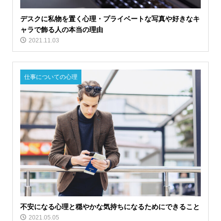
デスクに私物を置く心理・プライベートな写真や好きなキ
ャラで飾る人の本当の理由
2021.11.03
仕事についての心理
不安になる心理と穏やかな気持ちになるためにできること
2021.05.05