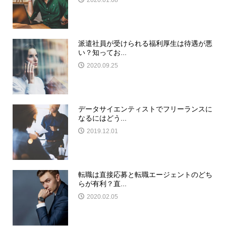
派遣社員が受けられる福利厚生は待遇が悪
い？知ってお...
2020.09.25
データサイエンティストでフリーランスに
なるにはどう...
2019.12.01
転職は直接応募と転職エージェントのどち
らが有利？直...
2020.02.05