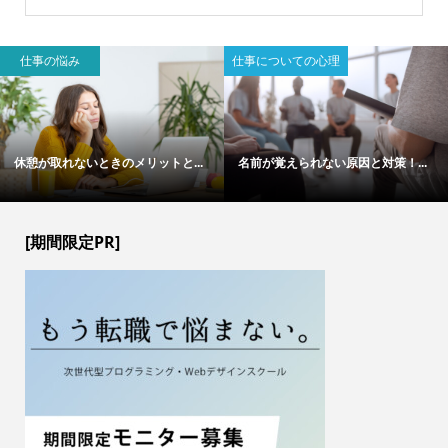
仕事の悩み
仕事についての心理
休憩が取れないときのメリットと...
名前が覚えられない原因と対策！...
[期間限定PR]