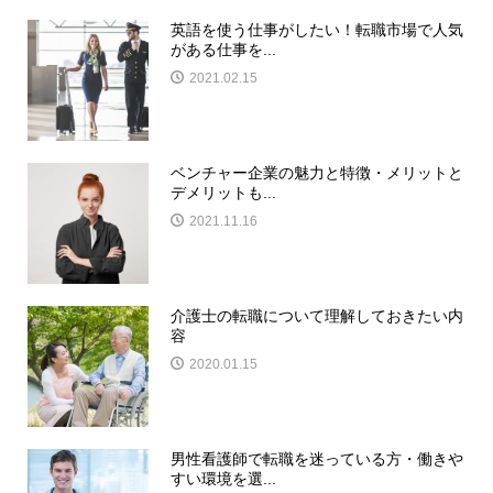
英語を使う仕事がしたい！転職市場で人気
がある仕事を...
2021.02.15
ベンチャー企業の魅力と特徴・メリットと
デメリットも...
2021.11.16
介護士の転職について理解しておきたい内
容
2020.01.15
男性看護師で転職を迷っている方・働きや
すい環境を選...