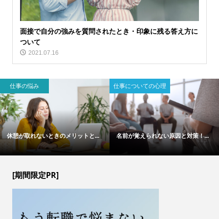
面接で自分の強みを質問されたとき・印象に残る答え方に
ついて
2021.07.16
仕事の悩み
仕事についての心理
休憩が取れないときのメリットと...
名前が覚えられない原因と対策！...
[期間限定PR]