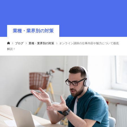
業種・業界別の対策
ブログ
業種・業界別の対策
オンライン講師の仕事内容や魅力について徹底
解説！