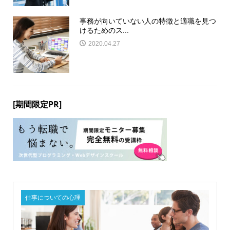
事務が向いていない人の特徴と適職を見つ
けるためのス...
2020.04.27
[期間限定PR]
仕事についての心理