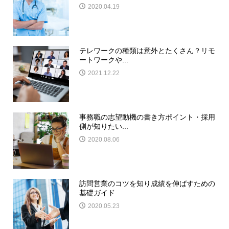
2020.04.19
テレワークの種類は意外とたくさん？リモ
ートワークや...
2021.12.22
事務職の志望動機の書き方ポイント・採用
側が知りたい...
2020.08.06
訪問営業のコツを知り成績を伸ばすための
基礎ガイド
2020.05.23